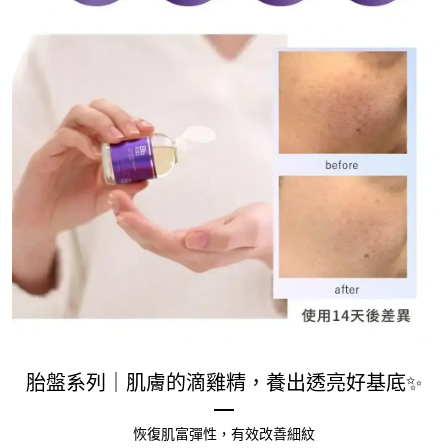
胎盤系列｜肌膚的滴雞精，養出透亮好基底✨
恢復肌富彈性，有效改善細紋