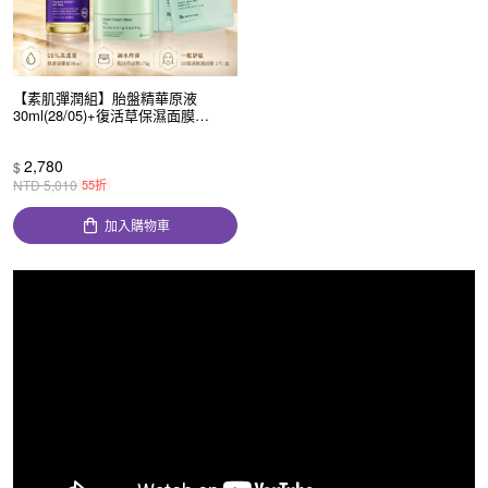
【素肌彈潤組】胎盤精華原液
30ml(28/05)+復活草保濕面膜
175g(28/02)+復活草B5保濕修護面
膜5片/盒(28/08)｜Bb lab.
2,780
$
NTD
5,010
55折
加入購物車