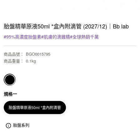
胎盤精華原液50ml *盒內附滴管 (2027/12)｜Bb lab
#
95%高濃度胎盤素
#
肌膚的滴雞精
#
全球熱銷千萬
商品品號
：
BGO0015795
商品重量
：
0.1kg
規格一
胎盤精華原液50ml *盒內附滴管
胎盤系列